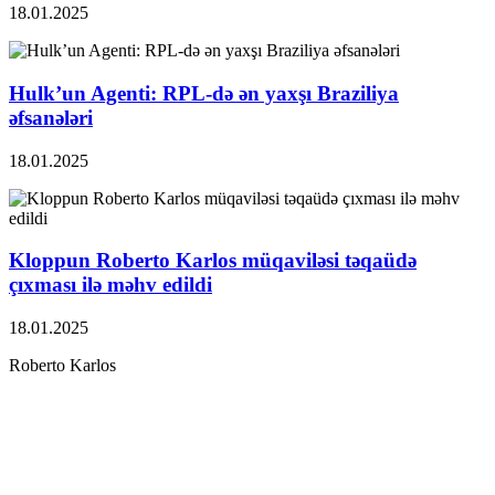
18.01.2025
Hulk’un Agenti: RPL-də ən yaxşı Braziliya
əfsanələri
18.01.2025
Kloppun Roberto Karlos müqaviləsi təqaüdə
çıxması ilə məhv edildi
18.01.2025
Roberto Karlos