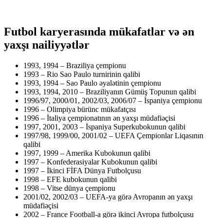
Futbol karyerasında mükafatlar və ən
yaxşı nailiyyətlər
1993, 1994 – Braziliya çempionu
1993 – Rio Sao Paulo turnirinin qalibi
1993, 1994 – Sao Paulo əyalətinin çempionu
1993, 1994, 2010 – Braziliyanın Gümüş Topunun qalibi
1996/97, 2000/01, 2002/03, 2006/07 – İspaniya çempionu
1996 – Olimpiya bürünc mükafatçısı
1996 – İtaliya çempionatının ən yaxşı müdafiəçisi
1997, 2001, 2003 – İspaniya Superkubokunun qalibi
1997/98, 1999/00, 2001/02 – UEFA Çempionlar Liqasının
qalibi
1997, 1999 – Amerika Kubokunun qalibi
1997 – Konfederasiyalar Kubokunun qalibi
1997 – İkinci FİFA Dünya Futbolçusu
1998 – EFE kubokunun qalibi
1998 – Vitse dünya çempionu
2001/02, 2002/03 – UEFA-ya görə Avropanın ən yaxşı
müdafiəçisi
2002 – France Football-a görə ikinci Avropa futbolçusu