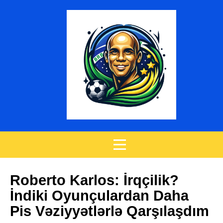
Roberto Karlos: İrqçilik?
İndiki Oyunçulardan Daha
Pis Vəziyyətlərlə Qarşılaşdım