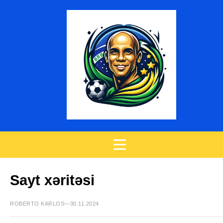
Sayt xəritəsi
ROBERTO KARLOS—30.11.2024